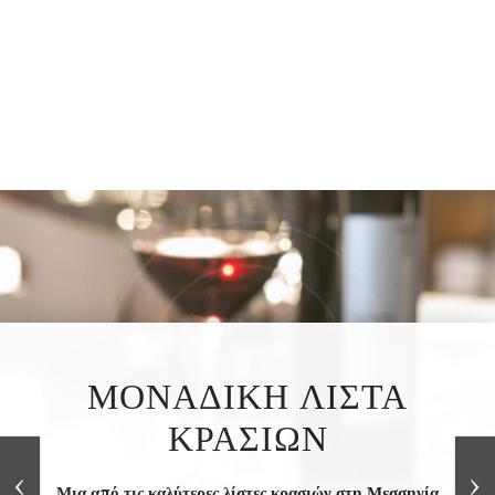
ΜΟΝΑΔΙΚΗ ΛΙΣΤΑ
ΚΡΑΣΙΩΝ
‹
›
Μια από τις καλύτερες λίστες κρασιών στη Μεσσηνία