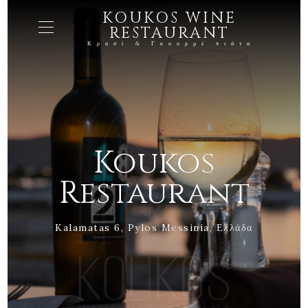
KOUKOS WINE
RESTAURANT
Κρασί & Γκουρμέ πιάτα
Koukos
Restaurant
Kalamatas 6, Pylos Messinia, Ελλάδα