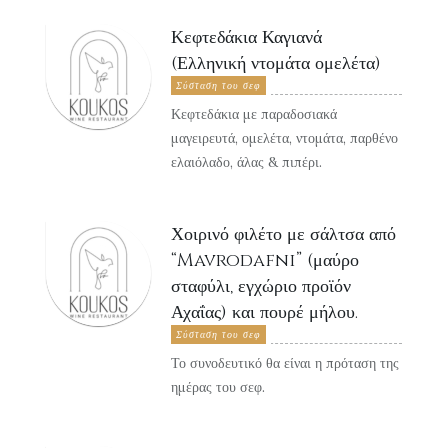
Κεφτεδάκια Καγιανά
(Ελληνική ντομάτα ομελέτα)
Σύσταση του σεφ
Κεφτεδάκια με παραδοσιακά
μαγειρευτά, ομελέτα, ντομάτα, παρθένο
ελαιόλαδο, άλας & πιπέρι.
Χοιρινό φιλέτο με σάλτσα από
“Mavrodafni” (μαύρο
σταφύλι, εγχώριο προϊόν
Αχαΐας) και πουρέ μήλου.
Σύσταση του σεφ
Το συνοδευτικό θα είναι η πρόταση της
ημέρας του σεφ
.