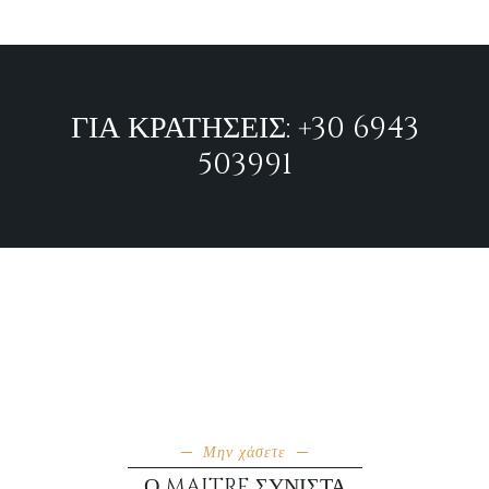
ΓΙΑ ΚΡΑΤΉΣΕΙΣ: +30 6943
503991
Μην χάσετε
Ο MAITRE ΣΥΝΙΣΤΆ