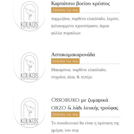
Καρπάτσιο βοείου κρέατος
Σύσταση του σεφ
παρμεζάνα, παρθένο ελαιόλαδο, λεμόνι,
ψιλοκομμένο σχοινόπρασο, άγρια ​​
φύλλα πυραύλων.
Αστακομακαρονάδα
Σύσταση του σεφ
Μακαρόνια, παρθένο ελαιόλαδο,
ντομάτα, άλας & πιπέρι.
Ossobuko με ζυμαρικά
orzo & λάδι λευκής τρούφας
Σύσταση του σεφ
Το συνοδευτικό θα είναι η πρόταση της
ημέρας του σεφ
.