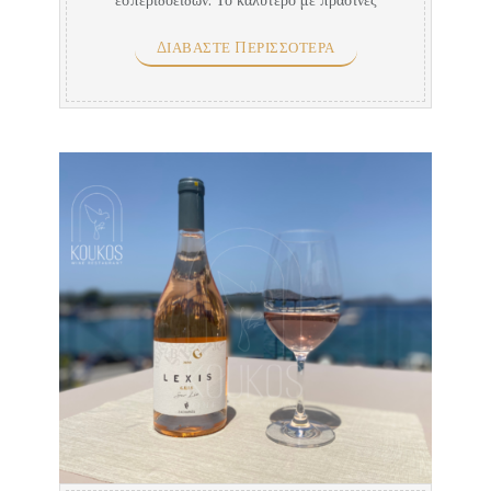
σαλάτες, βραστά χόρτα με ...
ΔΙΑΒΆΣΤΕ ΠΕΡΙΣΣΌΤΕΡΑ