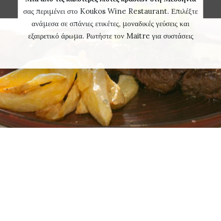
σας περιμένει στο Koukos Wine Restaurant. Επιλέξτε
ανάμεσα σε σπάνιες ετικέτες, μοναδικές γεύσεις και
εξαιρετικό άρωμα. Ρωτήστε τον Maitre για συστάσεις