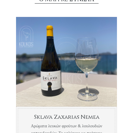
Sklava Zaxarias Nemea
Αρώματα λευκών φρούτων & λουλουδιών
εσπεριδοειδών. Το καλύτερο με πράσινες