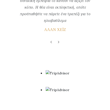
συνολική εμπειρία το κάνουν να αξίζει τον
κόπο. Η θέα είναι εκπληκτική, οπότε
προσπαθήστε να πάρετε ένα τραπέζι για το
ηλιοβασίλεμα
ΆΛΑΝ ΧΈΙΖ
‹
›