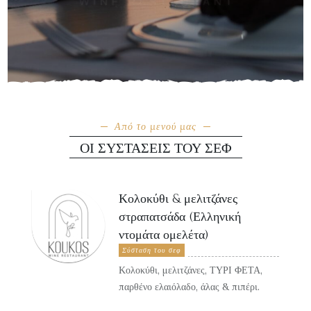
Από το μενού μας
ΟΙ ΣΥΣΤΆΣΕΙΣ ΤΟΥ ΣΕΦ
Κολοκύθι & μελιτζάνες
στραπατσάδα (Ελληνική
ντομάτα ομελέτα)
Σύσταση του σεφ
Κολοκύθι, μελιτζάνες, ΤΥΡΙ ΦΕΤΑ,
παρθένο ελαιόλαδο, άλας & πιπέρι.