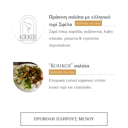
Πράσινη σαλάτα με ελληνικό
τυρί Σφέλα
Σύσταση του σεφ
Ξηρά σύκα, καρύδια, αυξάνοντας, baby
σπανάκι, ρουκέτα & ντρέσινγκ
πορτοκαλιού.
“Koukos” σαλάτα
Σύσταση του σεφ
Εποχιακά τοπικά λαχανικά, ντόπιο
λευκό τυρί και ελαιόλαδο.
ΠΡΟΒΟΛΉ ΠΛΉΡΟΥΣ ΜΕΝΟΎ