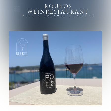
KOUKOS
WEINRESTAURANT
Wein & Gourmet-Gerichte