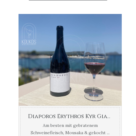
Diaporos Erythros Kyr Gianni Xinomavro
Am besten mit gebratenem
Schweinefleisch, Mousaka & gekocht ...