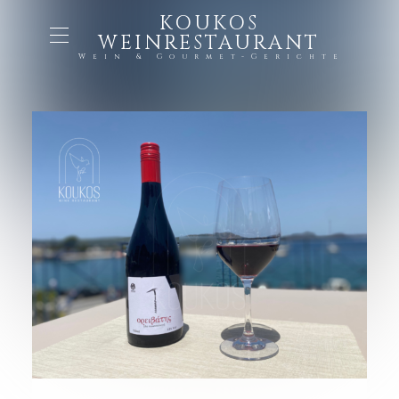
KOUKOS
WEINRESTAURANT
Wein & Gourmet-Gerichte