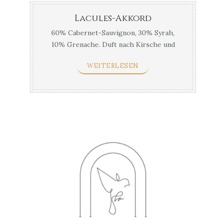
Lacules-Akkord
60% Cabernet-Sauvignon, 30% Syrah,
10% Grenache. Duft nach Kirsche und
Gewürzen. Am besten mit Fleisch ...
WEITERLESEN