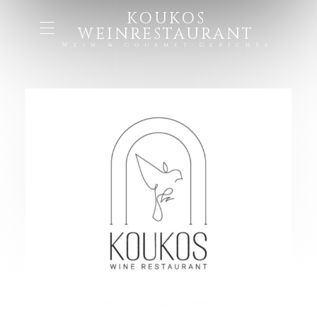
KOUKOS
WEINRESTAURANT
Wein & Gourmet-Gerichte