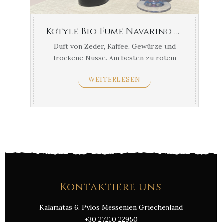
Kotyle Bio Fume Navarino Weinberge 750ml
Duft von Zeder, Kaffee, Gewürze und
trockene Nüsse. Am besten zu rotem
Qualitätsfleisch, gelbe Hartkäse & ...
WEITERLESEN
Kontaktiere uns
Kalamatas 6, Pylos Messenien Griechenland
+30 27230 22950