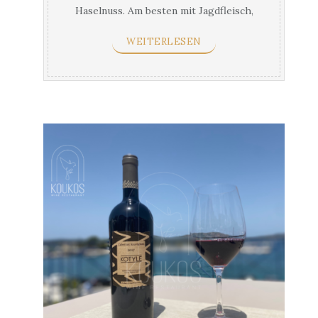
Haselnuss. Am besten mit Jagdfleisch,
anderes Fleisch und Gelb ...
WEITERLESEN