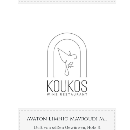
Avaton Limnio Mavroudi Mavrotragano Gerovasileiou Thessaloniki
Duft von süßen Gewürzen, Holz &